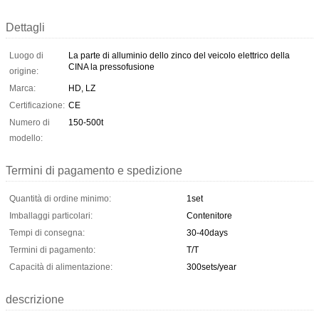
Dettagli
Luogo di
La parte di alluminio dello zinco del veicolo elettrico della
CINA la pressofusione
origine:
Marca:
HD, LZ
Certificazione:
CE
Numero di
150-500t
modello:
Termini di pagamento e spedizione
Quantità di ordine minimo:
1set
Imballaggi particolari:
Contenitore
Tempi di consegna:
30-40days
Termini di pagamento:
T/T
Capacità di alimentazione:
300sets/year
descrizione