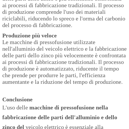
ai processi di fabbricazione tradizionali. Il processo
di produzione comprende l'uso dei materiali
riciclabili, riducendo lo spreco e l'orma del carbonio
del processo di fabbricazione.
Produzione più veloce
Le macchine di pressofusione utilizzate
nell'alluminio del veicolo elettrico e la fabbricazione
delle parti dello zinco più velocemente è confrontata
ai processi di fabbricazione tradizionali. Il processo
di produzione è automatizzato, riducente il tempo
che prende per produrre le parti, l'efficienza
aumentante e la riduzione del tempo di produzione.
Conclusione
L'uso delle
macchine di pressofusione nella
fabbricazione delle parti dell'alluminio e dello
zinco del
veicolo elettrico è essenziale alla