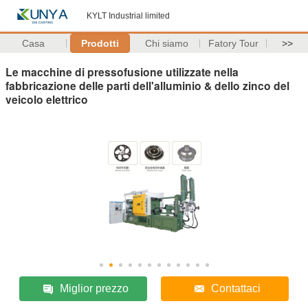
KYLT Industrial limited
Casa
Prodotti
Chi siamo
Fatory Tour
>>
Le macchine di pressofusione utilizzate nella
fabbricazione delle parti dell'alluminio & dello zinco del
veicolo elettrico
Miglior prezzo
Contattaci