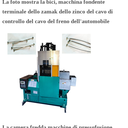
La foto mostra la bici, macchina fondente
terminale dello zamak dello zinco del cavo di
controllo del cavo del freno dell'automobile
La camera fredda macchine di pressofusione