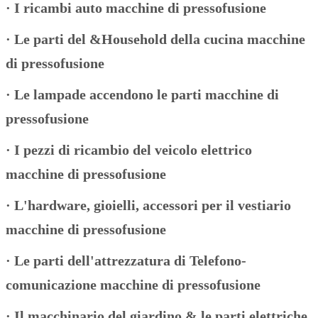
·
I ricambi auto macchine di pressofusione
·
Le parti del &Household della cucina macchine
di pressofusione
·
Le lampade accendono le parti macchine di
pressofusione
·
I pezzi di ricambio del veicolo elettrico
macchine di pressofusione
·
L'hardware, gioielli, accessori per il vestiario
macchine di pressofusione
·
Le parti dell'attrezzatura di Telefono-
comunicazione macchine di pressofusione
·
Il macchinario del giardino & le parti elettriche