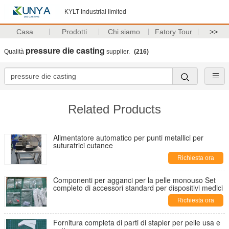
KYLT Industrial limited
Casa
Prodotti
Chi siamo
Fatory Tour
>>
pressure die casting
Qualità
supplier.
(216)
Related Products
Alimentatore automatico per punti metallici per
suturatrici cutanee
Richiesta ora
Componenti per agganci per la pelle monouso Set
completo di accessori standard per dispositivi medici
Richiesta ora
Fornitura completa di parti di stapler per pelle usa e