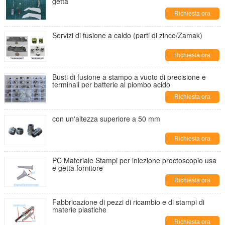
getta
Richiesta ora
Servizi di fusione a caldo (parti di zinco/Zamak)
Richiesta ora
Busti di fusione a stampo a vuoto di precisione e
terminali per batterie al piombo acido
Richiesta ora
con un'altezza superiore a 50 mm
Richiesta ora
PC Materiale Stampi per iniezione proctoscopio usa
e getta fornitore
Richiesta ora
Fabbricazione di pezzi di ricambio e di stampi di
materie plastiche
Richiesta ora