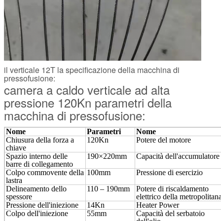
il verticale 12T la specificazione della macchina di
pressofusione:
camera a caldo verticale ad alta
pressione 120Kn parametri della
macchina di pressofusione:
Nome
Parametri
Nome
Chiusura della forza a
120Kn
Potere del motore
chiave
Spazio interno delle
190×220mm
Capacità dell'accumulatore
barre di collegamento
Colpo commovente della
100mm
Pressione di esercizio
lastra
Delineamento dello
110 – 190mm
Potere di riscaldamento
spessore
elettrico della metropolitan
Pressione dell'iniezione
14Kn
Heater Power
Colpo dell'iniezione
55mm
Capacità del serbatoio