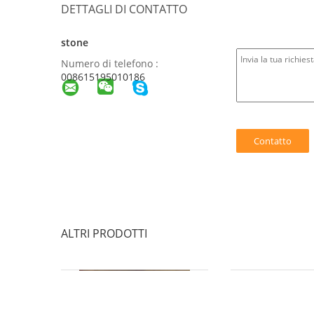
DETTAGLI DI CONTATTO
stone
Numero di telefono :
008615195010186
ALTRI PRODOTTI