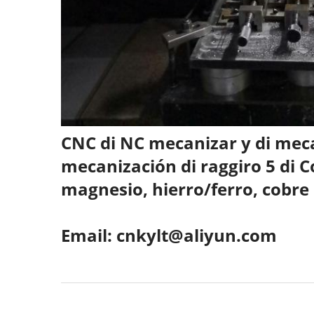
CNC di NC mecanizar y di mecan
mecanización di raggiro 5 di C
magnesio, hierro/ferro, cobre
Email: cnkylt@aliyun.com