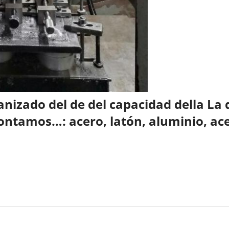
izado del de del capacidad della La d
ontamos…: acero, latón, aluminio, ace