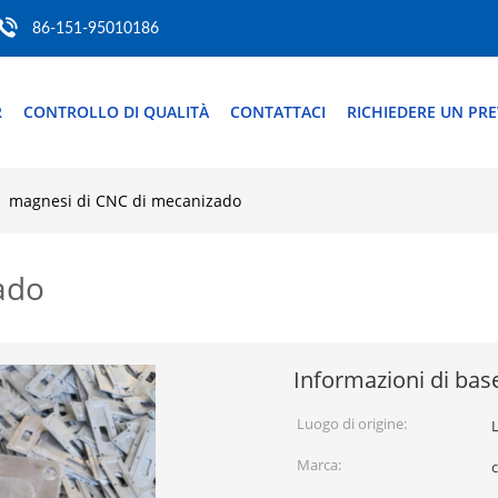
86-151-95010186
R
CONTROLLO DI QUALITÀ
CONTATTACI
RICHIEDERE UN PR
magnesi di CNC di mecanizado
ado
Informazioni di bas
Luogo di origine:
Marca: