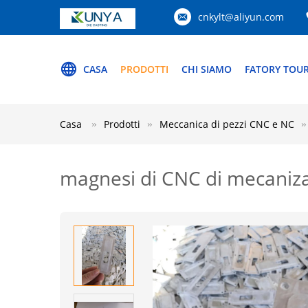
cnkylt@aliyun.com
CASA
PRODOTTI
CHI SIAMO
FATORY TOU
Casa
Prodotti
Meccanica di pezzi CNC e NC
magnesi di CNC di mecaniz