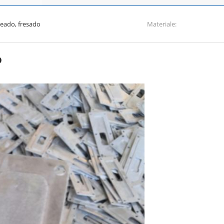
eado, fresado
Materiale:
o