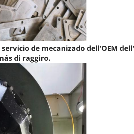
ervicio de mecanizado dell'OEM dell'e
más di raggiro.