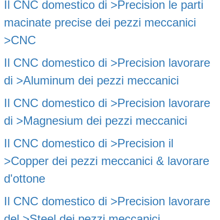
Il CNC
domestico
di >Precision le
parti
macinate precise dei
pezzi meccanici
>CNC
Il CNC
domestico
di >Precision
lavorare
di >Aluminum dei
pezzi meccanici
Il CNC
domestico
di >Precision
lavorare
di >Magnesium dei
pezzi meccanici
Il CNC
domestico
di >Precision il
>Copper dei
pezzi meccanici
& lavorare
d'ottone
Il CNC
domestico
di >Precision
lavorare
del >Steel dei
pezzi meccanici