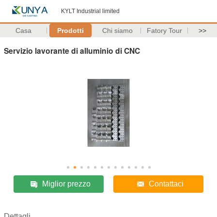
KYLT Industrial limited
Casa
Prodotti
Chi siamo
Fatory Tour
>>
Servizio lavorante di alluminio di CNC
Miglior prezzo
Contattaci
Dettagli