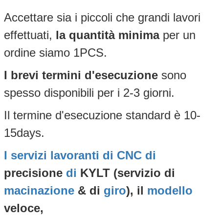
Accettare sia i piccoli che grandi lavori
effettuati,
la quantità minima
per un
ordine siamo 1PCS.
I brevi termini d'esecuzione
sono
spesso disponibili per i 2-3 giorni.
Il termine d'esecuzione standard è 10-
15days.
I servizi lavoranti di CNC di
precisione
di
KYLT (servizio di
macinazione
& di
giro
), il
modello
veloce,