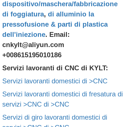
dispositivo/maschera/fabbricazione
di foggiatura
,
di alluminio la
pressofusione & parti di plastica
dell'iniezione
. Email:
cnkylt@aliyun.com
+008615195010186
Servizi lavoranti di CNC di KYLT:
Servizi lavoranti
domestici
di >CNC
Servizi
lavoranti
domestici
di
fresatura di
servizi
>CNC di
>CNC
Servizi
di
giro
lavoranti
domestici
di